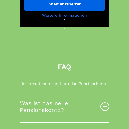
Inhalt entsperren
Weitere Informationen
'
'
FAQ
Informationen rund um das Pensionskonto
Was ist das neue
Pensionskonto?
Das neue Pensionskonto können Sie sich