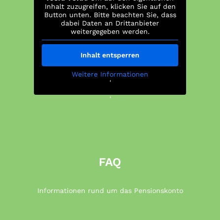
Inhalt zuzugreifen, klicken Sie auf den
Button unten. Bitte beachten Sie, dass
dabei Daten an Drittanbieter
weitergegeben werden.
Inhalt entsperren
Weitere Informationen
'
'
FAQ
Informationen rund um das Pensionskonto