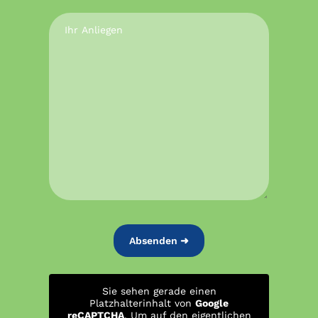
Sie sehen gerade einen
Platzhalterinhalt von
Google
reCAPTCHA
. Um auf den eigentlichen